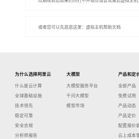
过期续费后如果仍然打不开站点请尝试重启虚拟主机
或者您可以先逛逛这里：虚拟主机帮助文档