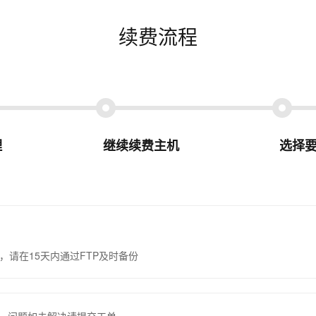
续费流程
理
继续续费主机
选择
，请在15天内通过FTP及时备份